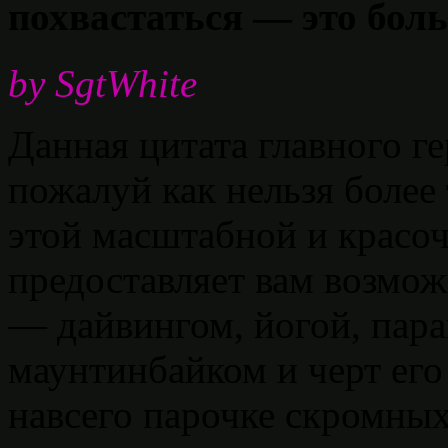
похвастаться — это бол
by SgtWhite
Данная цитата главного г
пожалуй как нельзя более
этой масштабной и красо
предоставляет вам возмож
— дайвингом, йогой, пар
маунтинбайком и черт его 
навсего парочке скромных