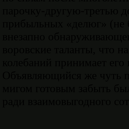
парочку-другую-третью д
прибыльных «делюг» (не 
внезапно обнаруживающег
воровские таланты, что н
колебаний принимает его 
Объявляющийся же чуть п
мигом готовым забыть бы
ради взаимовыгодного сот