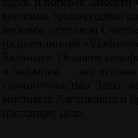
вдоль и поперек Либерти
мостами, грохочущими н
ветками, островом Счасть
радиостанцией «Vladivost
Белликом. Оставим калиф
и безумцев — они исконно
гармоничностью. Здесь же
мостовых Алгонквина и Б
настоящие дела.