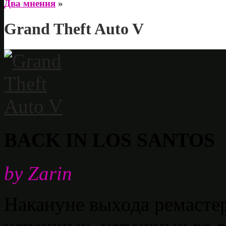
Два мнения
»
Grand Theft Auto V
BACK IN LOS SANTOS
by Zarin
Накануне выхода ремасте