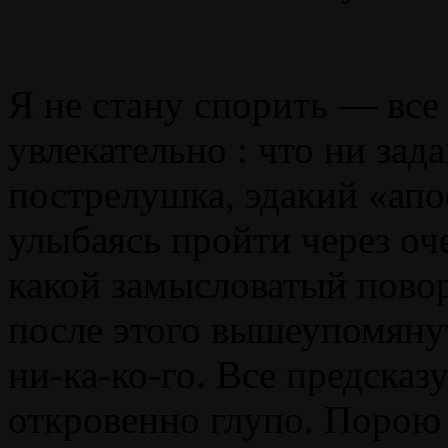
Я не стану спорить — все 
увлекательно : что ни зад
пострелушка, эдакий «апо
улыбаясь пройти через оч
какой замысловатый пово
после этого вышеупомяну
ни-ка-ко-го. Все предсказ
откровенно глупо. Порою