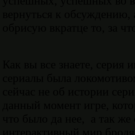
успешных, успешных во в
вернуться к обсуждению, 
обрисую вкратце то, за чт
Как вы все знаете, серия 
сериалы была локомотивом
сейчас не об истории сери
данный момент игре, кото
что было да нее, а так же 
интерактивный мир бродяг