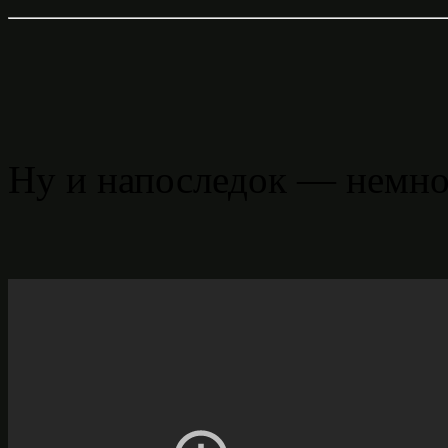
Ну и напоследок — немног