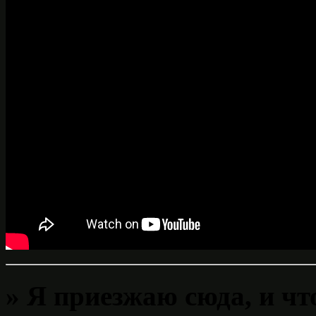
» Я приезжаю сюда, и чт