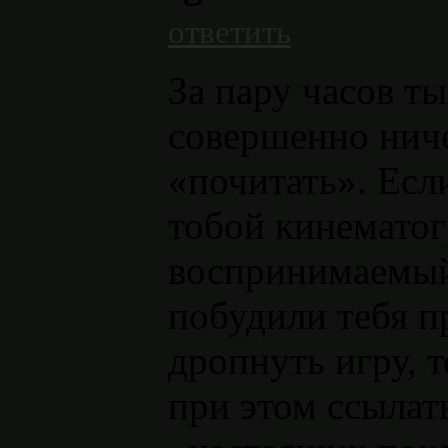
ответить
За пару часов ты
совершенно ниче
«почитать». Есл
тобой кинематог
воспринимаемый
побудили тебя п
дропнуть игру, т
при этом ссылат