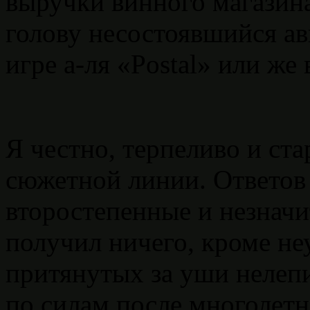
выручки винного магазин
голову несостоявшийся ав
игре а-ля «Postal» или же
Я честно, терпеливо и ста
сюжетной линии. Ответов 
второстепенные и незначи
получил ничего, кроме н
притянутых за уши нелепи
по силам после многолетн