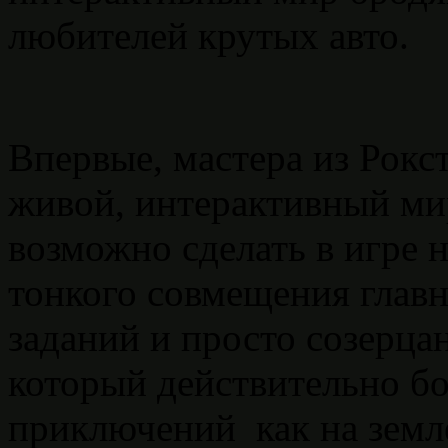
любителей крутых авто.
Впервые, мастера из Рокс
живой, интерактивный мир
возможно сделать в игре 
тонкого совмещения глав
заданий и просто созерца
который действительно б
приключений как на земле,