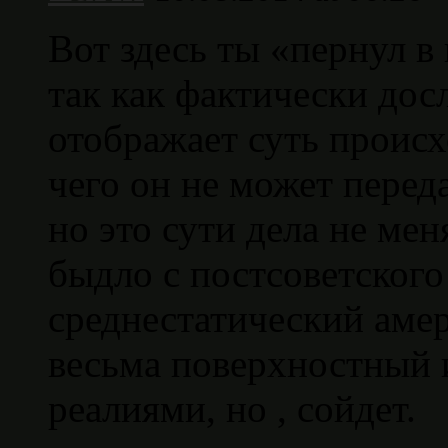
Вот здесь ты «пернул в 
так как фактически дос
отображает суть происх
чего он не может перед
но это сути дела не мен
быдло с постсоветского
среднестатический амер
весьма поверхностный и
реалиями, но , сойдет.