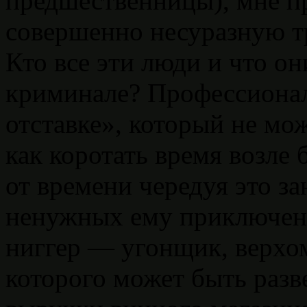
предшественницы), мне п
совершенно несуразную т
Кто все эти люди и что о
криминале? Профессиона
отставке», который не мо
как коротать время возле 
от времени чередуя это з
ненужных ему приключени
ниггер — угонщик, верхо
которого может быть разв