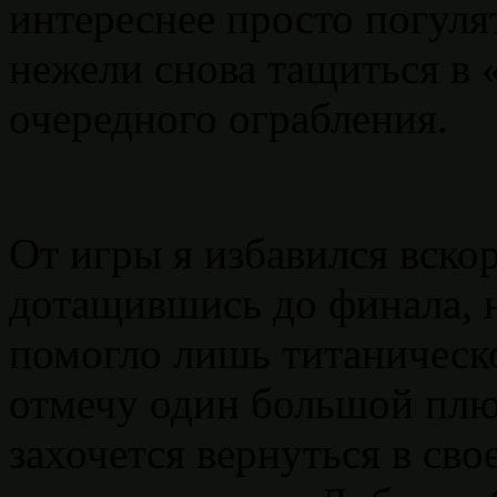
интереснее просто погулят
нежели снова тащиться в 
очередного ограбления.
От игры я избавился вскор
дотащившись до финала, н
помогло лишь титаническо
отмечу один большой плю
захочется вернуться в св