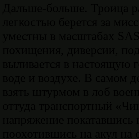
Дальше-больше. Троица р
легкостью берется за мис
уместны в масштабах SA
похищения, диверсии, по
выливается в настоящую 
воде и воздухе. В самом д
взять штурмом в лоб воен
оттуда транспортный «Чин
напряжение покатавшись 
поохотившись на акул на 