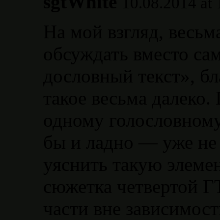
sgtWhite
10.08.2014 at 
На мой взгляд, весь
обсуждать вместо са
дословный текст», бл
такое весьма далеко. 
одному голословному 
бы и ладно — уже не 
уяснить такую элеме
сюжетка четвертой Г
части вне зависимост