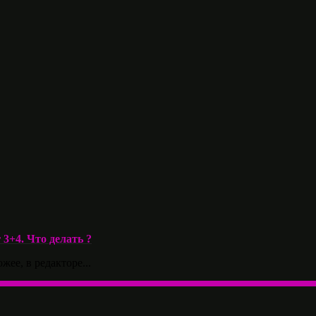
3+4. Что делать ?
жее, в редакторе...