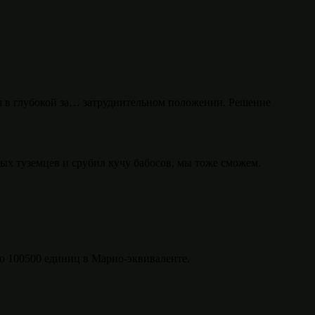
ся в глубокой за… затруднительном положении. Решение
тых туземцев и срубил кучу бабосов, мы тоже сможем.
 100500 единиц в Марио-эквиваленте.