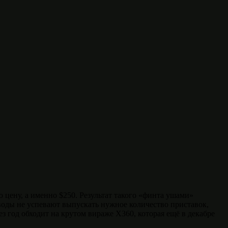
 цену, а именно $250. Результат такого «финта ушами»
аводы не успевают выпускать нужное количество приставок,
з год обходит на крутом вираже X360, которая ещё в декабре