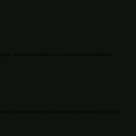
 руках листы белой бумаги, отпечатанные на машинке
ильнее, пока наконец три Империи не разделят власть во