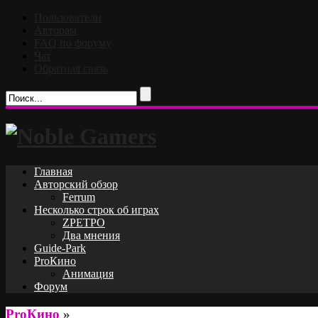
Пользователи
Авторам
FAQ по форуму
Чат
Обратная связь
Главная
Авторский обзор
Ferrum
Несколько строк об играх
ZРЕТРО
Два мнения
Guide-Park
ProКино
Анимация
Форум
ProКино
»