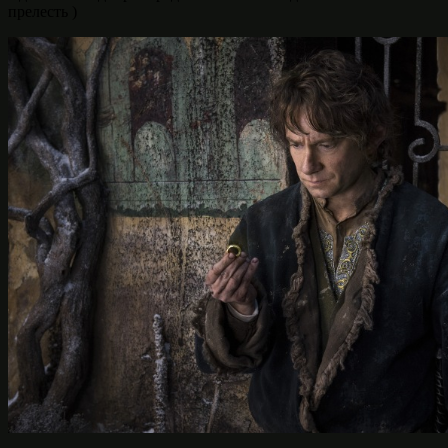
прелесть )