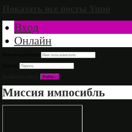
Показать все посты Yuno
Вход
Онлайн
Имя пользователя:
Пароль:
Не можете войти?
Миссия импосибль