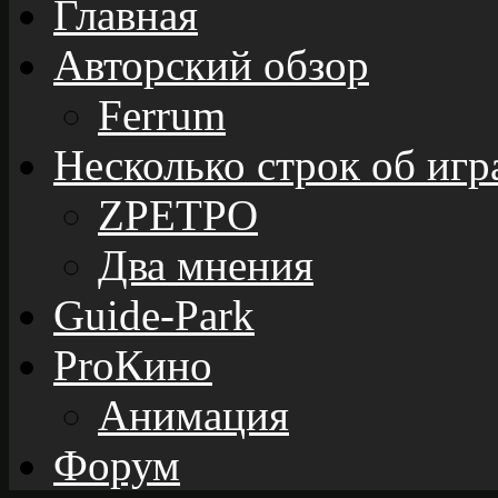
Главная
Авторский обзор
Ferrum
Несколько строк об игр
ZРЕТРО
Два мнения
Guide-Park
ProКино
Анимация
Форум