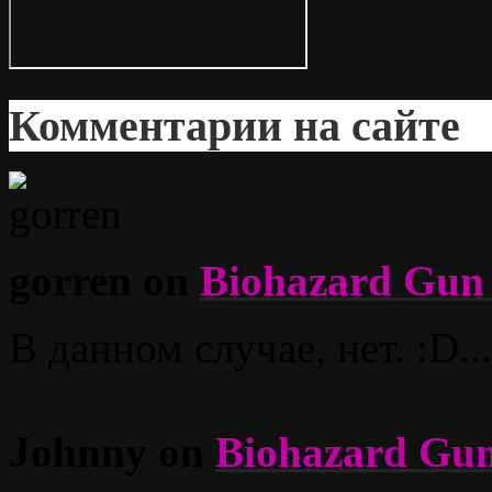
Комментарии на сайте
gorren on
Biohazard Gun 
В данном случае, нет. :D...
Johnny on
Biohazard Gun