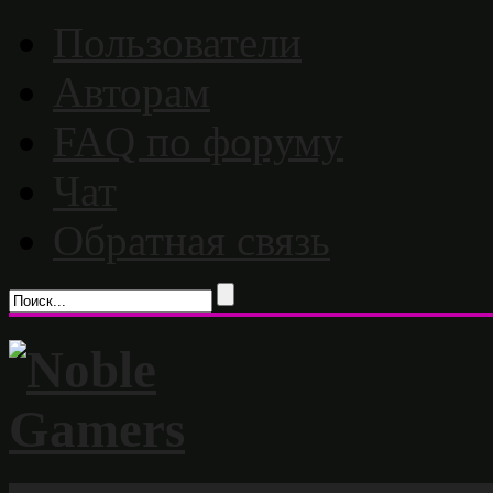
Пользователи
Авторам
FAQ по форуму
Чат
Обратная связь