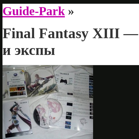
Guide-Park
»
Final Fantasy XIII
и экспы