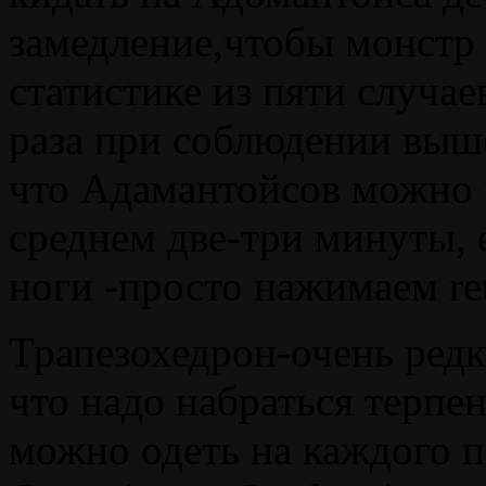
замедление,чтобы монстр н
статистике из пяти случае
раза при соблюдении выш
что Адамантойсов можно в
среднем две-три минуты, е
ноги -просто нажимаем ret
Трапезохедрон-очень редк
что надо набраться терпе
можно одеть на каждого п