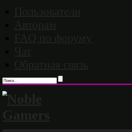
Пользователи
Авторам
FAQ по форуму
Чат
Обратная связь