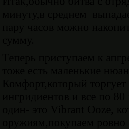
Итак,обычно битва с отр
минуту,в среднем выпадает
пару часов можно накопи
сумму.
Теперь приступаем к апгр
тоже есть маленькие нюан
Комфорт,который торгует
ингридиентов и все по 80
один- это Vibrant Ooze, к
оружиям,покупаем ровно 3