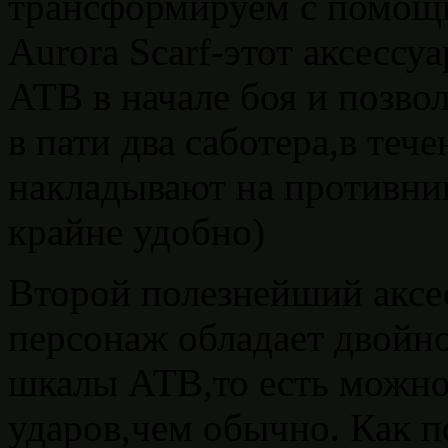
трансформируем с помощь
Aurora Scarf-этот аксессу
АТВ в начале боя и позво
в пати два саботера,в теч
накладывают на противник
крайне удобно)
Второй полезнейший аксесс
персонаж обладает двойн
шкалы АТВ,то есть можно 
ударов,чем обычно. Как п