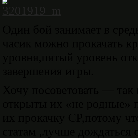
Один бой занимает в сред
часик можно прокачать кр
уровня,пятый уровень отк
завершения игры.
Хочу посоветовать — так 
открыты их «не родные» п
их прокачку CP,потому чт
статам ,лучше дождаться 