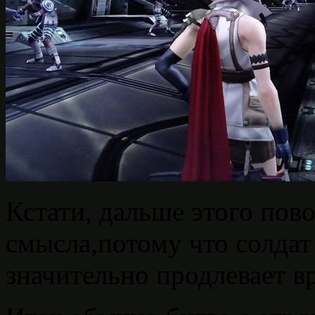
Кстати, дальше этого пов
смысла,потому что солдат
значительно продлевает в