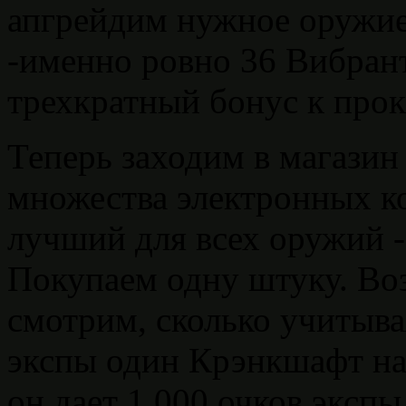
апгрейдим нужное оружие
-именно ровно 36 Вибран
трехкратный бонус к прок
Теперь заходим в магазин
множества электронных к
лучший для всех оружий -э
Покупаем одну штуку. Во
смотрим, сколько учитыва
экспы один Крэнкшафт н
он дает 1.000 очков экспы