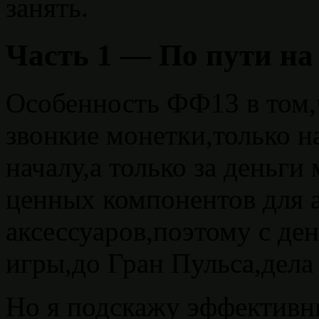
занять.
Часть 1 — По пути на
Особенность ФФ13 в том,
звонкие монетки,только н
началу,а только за деньг
ценных компонентов для 
аксессуаров,поэтому с де
игры,до Гран Пульса,дела 
Но я подскажу эффективн