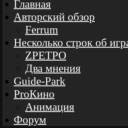
Главная
Авторский обзор
Ferrum
Несколько строк об игр
ZРЕТРО
Два мнения
Guide-Park
ProКино
Анимация
Форум