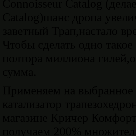
Connoisseur Catalog (дела
Catalog)шанс дропа увели
заветный Трап,настало вр
Чтобы сделать одно такое
полтора миллиона гилей,о
сумма.
Применяем на выбранное 
катализатор трапезохедро
магазине Кричер Комфорт
получаем 200% множитель