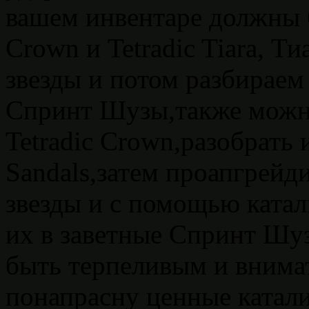
вашем инвентаре должны б
Crown и Tetradic Tiara, Т
звезды и потом разбираем
Спринт Шузы,также можно
Tetradic Crown,разобрать
Sandals,затем проапгрейд
звезды и с помощью катал
их в заветные Спринт Шу
быть терпеливым и внима
понапрасну ценные катал