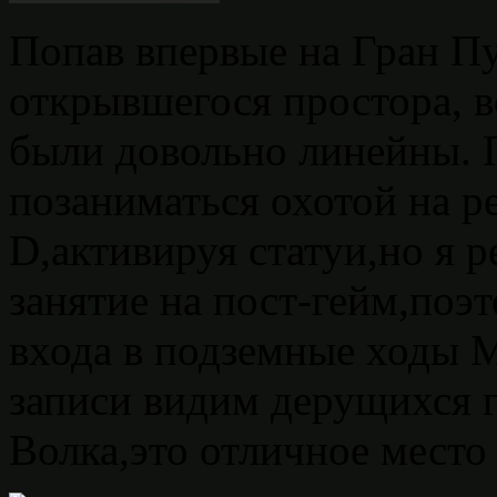
Попав впервые на Гран П
открывшегося простора, в
были довольно линейны. 
позаниматься охотой на р
D,активируя статуи,но я 
занятие на пост-гейм,поэ
входа в подземные ходы М
записи видим дерущихся г
Волка,это отличное место